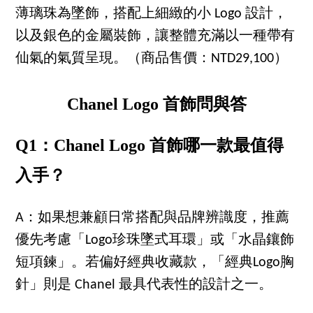
薄璃珠為墜飾，搭配上細緻的小 Logo 設計，
以及銀色的金屬裝飾，讓整體充滿以一種帶有
仙氣的氣質呈現。（商品售價：NTD29,100）
Chanel Logo 首飾問與答
Q1：Chanel Logo 首飾哪一款最值得
入手？
A：如果想兼顧日常搭配與品牌辨識度，推薦
優先考慮「Logo珍珠墜式耳環」或「水晶鑲飾
短項鍊」。若偏好經典收藏款，「經典Logo胸
針」則是 Chanel 最具代表性的設計之一。