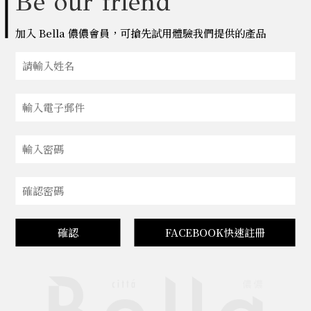
Be our friend
加入 Bella 儂儂會員，可搶先試用體驗我們提供的產品
確認
FACEBOOK快速註冊