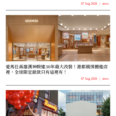
07 Aug 2026
|
news
愛馬仕高雄漢神睽違30年最大改裝！港都風情搬進店
裡，全球限定錶款只有這裡有！
07 Aug 2026
|
news