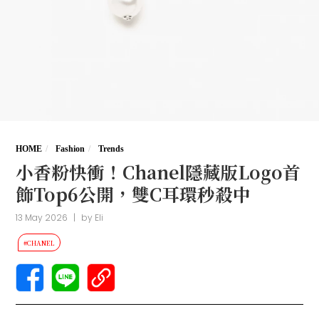
HOME
Fashion
Trends
小香粉快衝！Chanel隱藏版Logo首
飾Top6公開，雙C耳環秒殺中
13 May 2026
|
by
Eli
#CHANEL