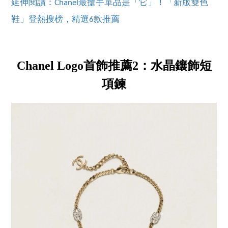
延伸閱讀：Chanel最搶手單品是「它」！「新版雙色
鞋」登熱搜榜，精選6款推薦
Chanel Logo首飾推薦2：水晶鑲飾短
項鍊