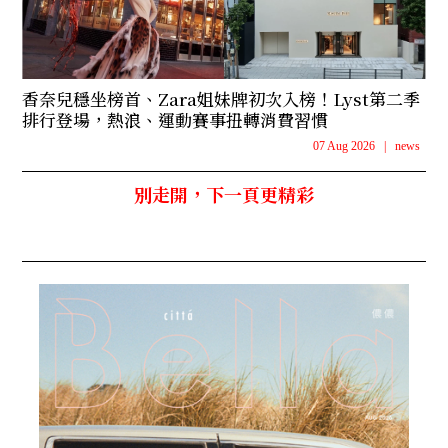
香奈兒穩坐榜首、Zara姐妹牌初次入榜！Lyst第二季
排行登場，熱浪、運動賽事扭轉消費習慣
07 Aug 2026
|
news
別走開，下一頁更精彩