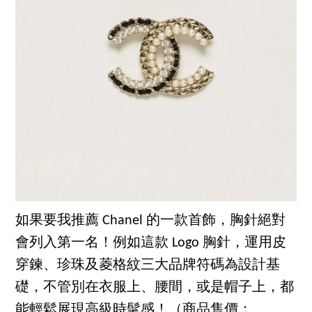
如果要我推薦 Chanel 的一款首飾，胸針絕對
會列入第一名！例如這款 Logo 胸針，運用皮
穿鍊、珍珠及菱格紋三大品牌符碼為設計基
礎，不管別在衣服上、腰間，或是帽子上，都
能輕鬆展現高級時髦感！（商品售價：