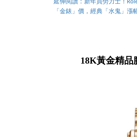
延伸閱讀：新年買勞力士！Role
「金錶」價，經典「水鬼」漲
18K黃金精品腕