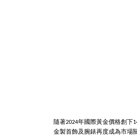
隨著2024年國際黃金價格創下
金製首飾及腕錶再度成為市場關