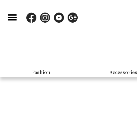
Fashion
Accessorie