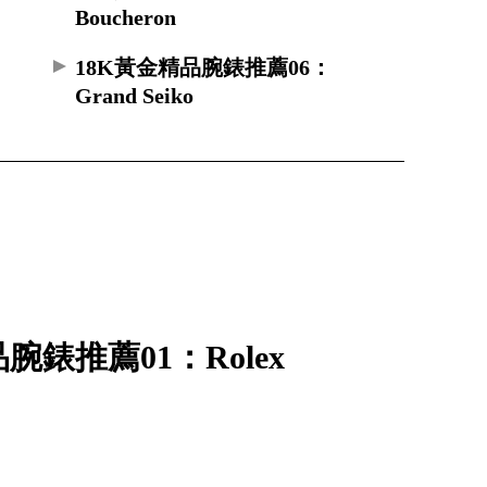
Boucheron
18K黃金精品腕錶推薦06：
Grand Seiko
腕錶推薦01：Rolex