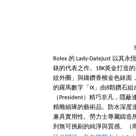
Rolex 的 Lady-Datej
錶的代表之作。18K黃金打造
紋外圈」與鑲鑽香檳金色錶面
的羅馬數字「IX」由8顆鑽石
（President）精巧非凡
精雕細琢的藝術品。防水深度達
兼具實用性。勞力士專屬鑄造
到無可挑剔的純淨與質感。（商品售價 