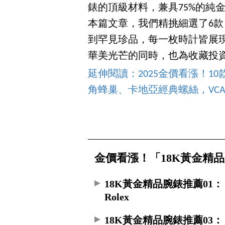
錶的頂級材料，兼具75%的純
本篇文章，我們精挑細選了6款
到罕見珍品，每一枚時計皆展
華美光芒的同時，也為收藏投
延伸閱讀：2025金價看漲！10款
角蜂巢、卡地亞經典螺絲，VC
金價看漲！「18K黃金精
18K黃金精品腕錶推薦01：
Rolex
18K黃金精品腕錶推薦03：