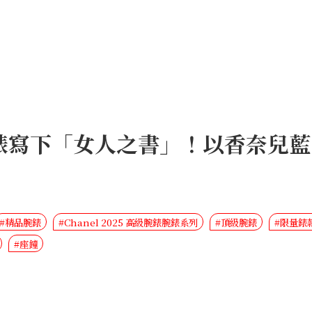
 高級腕錶寫下「女人之書」！以香奈
#精品腕錶
#Chanel 2025 高級腕錶腕錶系列
#頂級腕錶
#限量錶
#座鐘