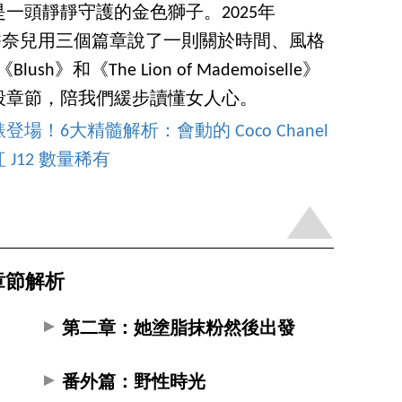
一頭靜靜守護的金色獅子。2025年
 錶展上，香奈兒用三個篇章說了一則關於時間、風格
sh》和《The Lion of Mademoiselle》
段章節，陪我們緩步讀懂女人心。
場！6大精髓解析：會動的 Coco Chanel
J12 數量稀有
大章節解析
第二章：她塗脂抹粉然後出發
番外篇：野性時光