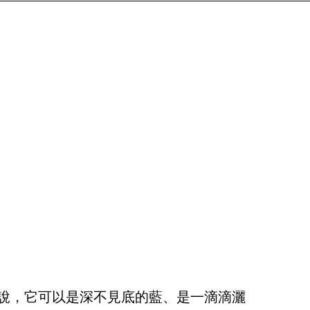
l 來說，它可以是深不見底的藍、是一滴滴灑