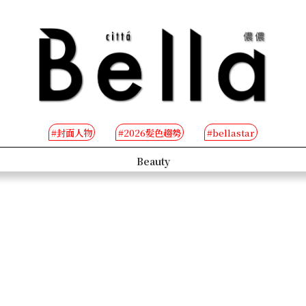
#封面人物
#2026髮色趨勢
#bellastar
s
Beauty