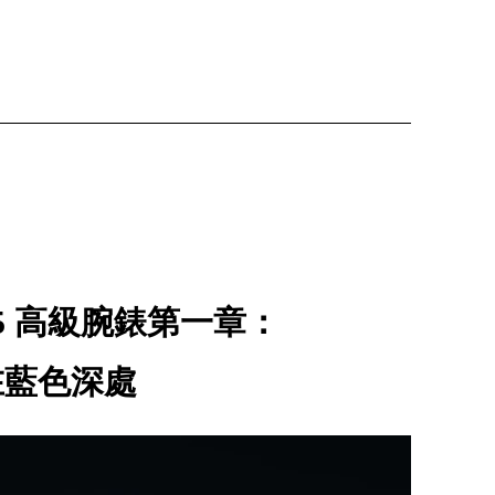
2025 高級腕錶第一章：
在藍色深處