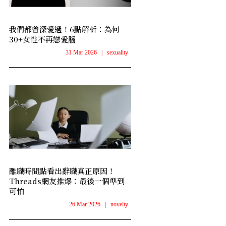
我們都曾深愛過！6點解析：為何
30+女性不再戀愛腦
31 Mar 2026
|
sexuality
離職時間點看出辭職真正原因！
Threads網友推爆：最後一個準到
可怕
26 Mar 2026
|
novelty