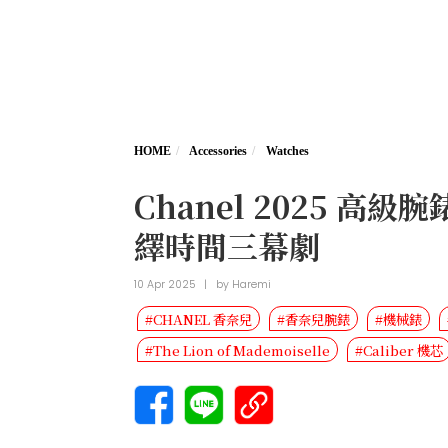
HOME
Accessories
Watches
Chanel 2025
繹時間三幕劇
10 Apr 2025
|
by
Haremi
#CHANEL 香奈兒
#香奈兒腕錶
#機械錶
#The Lion of Mademoiselle
#Caliber 機芯