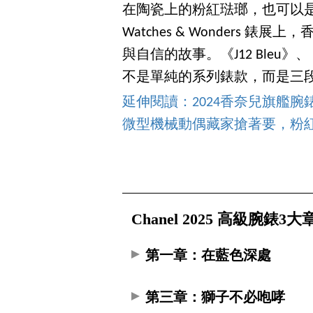
在陶瓷上的粉紅琺瑯，也可以是
Watches & Wonders
與自信的故事。《J12 Bleu》、《Blu
不是單純的系列錶款，而是三
延伸閱讀：2024香奈兒旗艦腕錶登
微型機械動偶藏家搶著要，粉紅 
Chanel 2025 高級腕錶3
第一章：在藍色深處
第三章：獅子不必咆哮