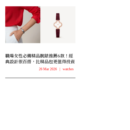
職場女性必備精品腕錶推薦6款！經
典設計很百搭，比精品包更值得投資
26 Mar 2026
|
watches