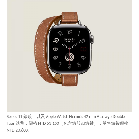
Series 11 錶殼，以及 Apple Watch Hermès 42 mm Attelage Double
Tour 錶帶，價格 NTD 53,100（包含錶殼加錶帶），單售錶帶價格
NTD 20,600。