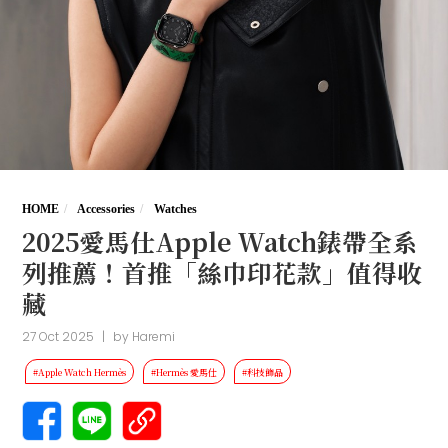
HOME
Accessories
Watches
2025愛馬仕Apple Watch錶帶全系
列推薦！首推「絲巾印花款」值得收
藏
27 Oct 2025
|
by
Haremi
#Apple Watch Hermès
#Hermès 愛馬仕
#科技飾品