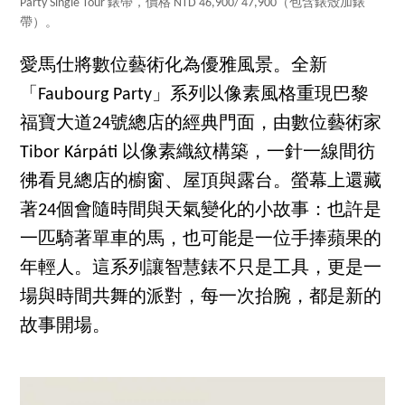
Party Single Tour 錶帶，價格 NTD 46,900/ 47,900（包含錶殼加錶
帶）。
愛馬仕將數位藝術化為優雅風景。全新
「Faubourg Party」系列以像素風格重現巴黎
福寶大道24號總店的經典門面，由數位藝術家
Tibor Kárpáti 以像素織紋構築，一針一線間彷
彿看見總店的櫥窗、屋頂與露台。螢幕上還藏
著24個會隨時間與天氣變化的小故事：也許是
一匹騎著單車的馬，也可能是一位手捧蘋果的
年輕人。這系列讓智慧錶不只是工具，更是一
場與時間共舞的派對，每一次抬腕，都是新的
故事開場。