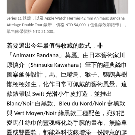
Series 11 錶殼，以及 Apple Watch Hermès 42 mm Animaux Bandana
Attelage Double Tour 錶帶，價格 NTD 54,000（包含錶殼加錶帶），
單售錶帶價格 NTD 21,500。
若要選出今年最值得收藏的款式，非
「Animaux Bandana」莫屬。由日本藝術家川
原慎介（Shinsuke Kawahara）筆下的經典絲巾
圖案延伸設計，馬、巨嘴鳥、猴子、鸚鵡與樹
懶栩栩如生，化作日常可佩戴的藝術風景。這
款錶帶以 Swift 光滑小牛皮打造，並推出
Blanc/Noir 白黑款、Bleu du Nord/Noir 藍黑款
與 Vert Moyen/Noir 綠黑款三種配色，宛如把
愛馬仕絲巾的靈魂轉化為手腕的畫布。無論單
圈或雙圈款，都能為科技錶增添一份詩意的趣