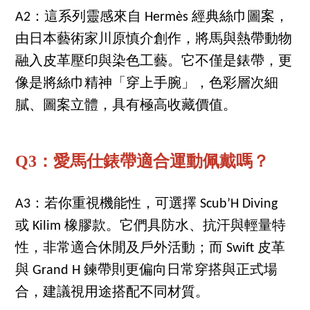
A2：這系列靈感來自 Hermès 經典絲巾圖案，
由日本藝術家川原慎介創作，將馬與熱帶動物
融入皮革壓印與染色工藝。它不僅是錶帶，更
像是將絲巾精神「穿上手腕」，色彩層次細
膩、圖案立體，具有極高收藏價值。
Q3：愛馬仕錶帶適合運動佩戴嗎？
A3：若你重視機能性，可選擇 Scub’H Diving
或 Kilim 橡膠款。它們具防水、抗汗與輕量特
性，非常適合休閒及戶外活動；而 Swift 皮革
與 Grand H 鍊帶則更偏向日常穿搭與正式場
合，建議視用途搭配不同材質。