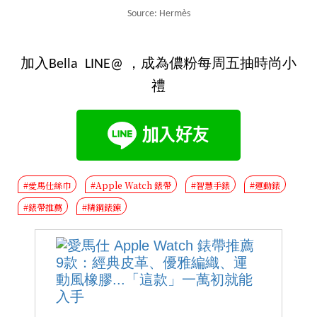
Source: Hermès
加入Bella LINE@ ，成為儂粉每周五抽時尚小
禮
#愛馬仕絲巾
#Apple Watch 錶帶
#智慧手錶
#運動錶
#錶帶推薦
#精鋼錶鍊