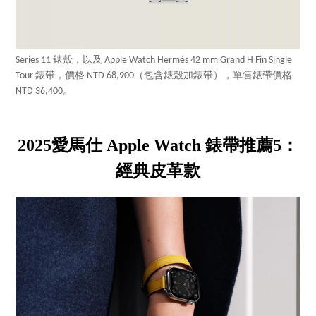
Series 11 錶殼，以及 Apple Watch Hermès 42 mm Grand H Fin Single
Tour 錶帶，價格 NTD 68,900（包含錶殼加錶帶），單售錶帶價格
NTD 36,400。
2025愛馬仕 Apple Watch 錶帶推薦5：
經典皮革款