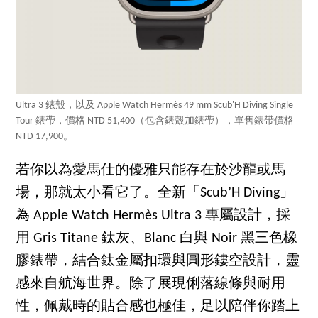
Ultra 3 錶殼，以及 Apple Watch Hermès 49 mm Scub'H Diving Single
Tour 錶帶，價格 NTD 51,400（包含錶殼加錶帶），單售錶帶價格
NTD 17,900。
若你以為愛馬仕的優雅只能存在於沙龍或馬
場，那就太小看它了。全新「Scub’H Diving」
為 Apple Watch Hermès Ultra 3 專屬設計，採
用 Gris Titane 鈦灰、Blanc 白與 Noir 黑三色橡
膠錶帶，結合鈦金屬扣環與圓形鏤空設計，靈
感來自航海世界。除了展現俐落線條與耐用
性，佩戴時的貼合感也極佳，足以陪伴你踏上