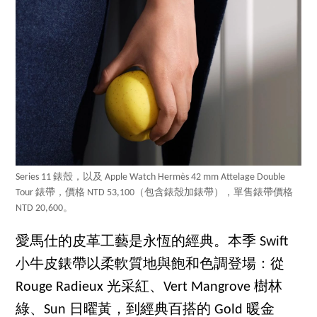
Series 11 錶殼，以及 Apple Watch Hermès 42 mm Attelage Double
Tour 錶帶，價格 NTD 53,100（包含錶殼加錶帶），單售錶帶價格
NTD 20,600。
愛馬仕的皮革工藝是永恆的經典。本季 Swift
小牛皮錶帶以柔軟質地與飽和色調登場：從
Rouge Radieux 光采紅、Vert Mangrove 樹林
綠、Sun 日曜黃，到經典百搭的 Gold 暖金