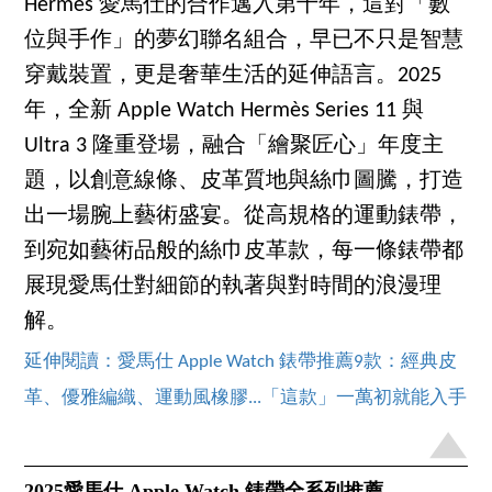
Hermès 愛馬仕的合作邁入第十年，這對「數
位與手作」的夢幻聯名組合，早已不只是智慧
穿戴裝置，更是奢華生活的延伸語言。2025
年，全新 Apple Watch Hermès Series 11 與
Ultra 3 隆重登場，融合「繪聚匠心」年度主
題，以創意線條、皮革質地與絲巾圖騰，打造
出一場腕上藝術盛宴。從高規格的運動錶帶，
到宛如藝術品般的絲巾皮革款，每一條錶帶都
展現愛馬仕對細節的執著與對時間的浪漫理
解。
延伸閱讀：愛馬仕 Apple Watch 錶帶推薦9款：經典皮
革、優雅編織、運動風橡膠...「這款」一萬初就能入手
2025愛馬仕 Apple Watch 錶帶全系列推薦