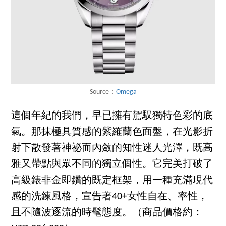
Source：
Omega
這個年紀的我們，早已擁有駕馭獨特色彩的底
氣。那抹極具質感的紫羅蘭色面盤，在光影折
射下散發著神祕而內斂的知性迷人光澤，既高
雅又帶點與眾不同的獨立個性。它完美打破了
高級錶非金即鑽的既定框架，用一種充滿現代
感的洗鍊風格，宣告著40+女性自在、率性，
且不隨波逐流的時髦態度。（商品價格約：