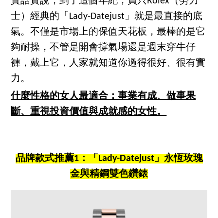
實話實說，到了這個年紀，買只Rolex（勞力
士）經典的「Lady-Datejust」就是最直接的底
氣。不僅是市場上的保值天花板，最棒的是它
夠耐操，不管是開會撐氣場還是週末穿牛仔
褲，戴上它，人家就知道你過得很好、很有實
力。
什麼性格的女人最適合：事業有成、做事果
斷、重視投資價值與成就感的女性。
品牌款式推薦1：「Lady-Datejust」永恆玫瑰
金與精鋼雙色鑽錶