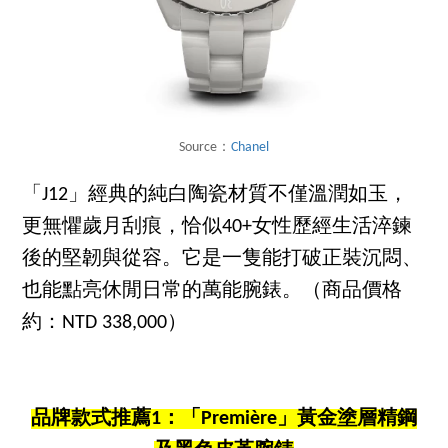
Source：
Chanel
「J12」經典的純白陶瓷材質不僅溫潤如玉，
更無懼歲月刮痕，恰似40+女性歷經生活淬鍊
後的堅韌與從容。它是一隻能打破正裝沉悶、
也能點亮休閒日常的萬能腕錶。（商品價格
約：NTD 338,000）
品牌款式推薦1：「Première」黃金塗層精鋼