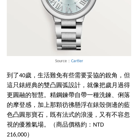
Source：
Cartier
到了40歲，生活難免有些需要妥協的銳角，但
這只錶經典的雙凸圓弧設計，就像把歲月過得
更圓融的智慧。精鋼鍊帶自帶一種洗鍊、俐落
的摩登感，加上那顆彷彿懸浮在錶殼側邊的藍
色凸圓形寶石，既有法式的浪漫，又有不容忽
視的優雅氣場。（商品價格約：NTD
216,000）