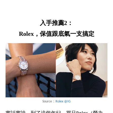
入手推薦2：
Rolex，保值跟底氣一支搞定
Source：
Rolex @IG