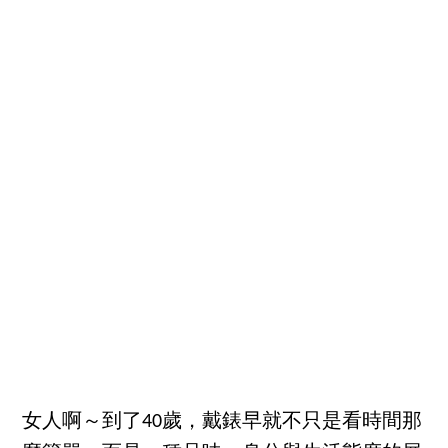
女人啊～到了40歲，戴錶早就不只是看時間那