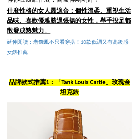
什麼性格的女人最適合：個性溫柔、重視生活
品味、喜歡優雅勝過張揚的女性，舉手投足都
散發成熟魅力。
延伸閱讀：老錢風不只看穿搭！10款低調又有高級感
女錶推薦
品牌款式推薦1：「Tank Louis Cartie」玫瑰金
坦克錶