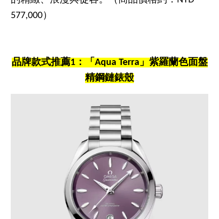
577,000）
品牌款式推薦1：「Aqua Terra」紫羅蘭色面盤
精鋼鏈錶殼