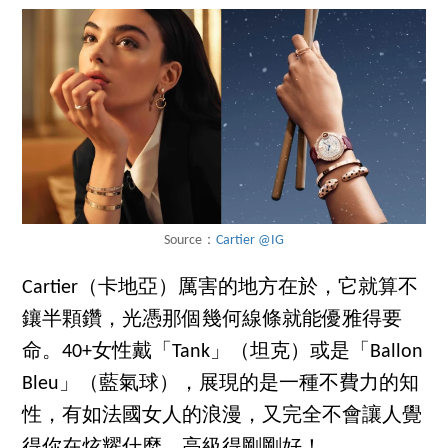
Source：
Cartier @IG
Cartier（卡地亞）厲害的地方在於，它就算不
鑲半顆鑽，光憑那個幾何線條就能優雅得要
命。40+女性戴「Tank」（坦克）或是「Ballon
Bleu」（藍氣球），展現的是一種不費力的知
性，有如法國女人的浪漫，又完全不會讓人覺
得你在炫耀什麼，高級得剛剛好！