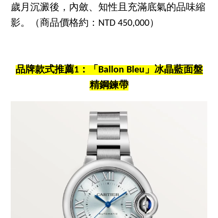
歲月沉澱後，內斂、知性且充滿底氣的品味縮
影。（商品價格約：NTD 450,000）
品牌款式推薦1：「Ballon Bleu」冰晶藍面盤
精鋼鍊帶