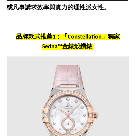
或凡事講求效率與實力的理性派女性。
品牌款式推薦1：「Constellation」獨家
Sedna™金錶殼鑽錶