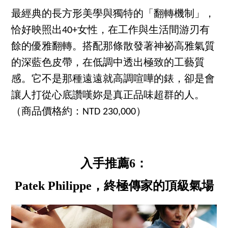
最經典的長方形美學與獨特的「翻轉機制」，
恰好映照出40+女性，在工作與生活間游刃有
餘的優雅翻轉。搭配那條散發著神祕高雅氣質
的深藍色皮帶，在低調中透出極致的工藝質
感。它不是那種遠遠就高調喧嘩的錶，卻是會
讓人打從心底讚嘆妳是真正品味超群的人。
（商品價格約：NTD 230,000）
入手推薦6：
Patek Philippe，終極傳家的頂級氣場