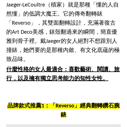
Jaeger-LeCoultre（積家）就是那種「懂的人自
然懂」的低調大魔王。它的傳奇翻轉錶
「Reverso」，其雙面翻轉設計，充滿著復古
的Art Deco美感，錶殼翻過來的瞬間，簡直優
雅到骨子裡。戴Jaeger的女人絕對不想跟別人
撞錶，她們要的是那種內斂、有文化底蘊的極
致品味。
什麼性格的女人最適合：喜歡藝術、閱讀、旅
行，以及擁有獨立思考能力的知性女性。
品牌款式推薦1：「Reverso」經典翻轉鑽石腕
錶