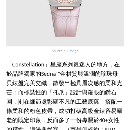
Source：
Omega
「Constellation」星座系列最迷人的地方，在
於品牌獨家的Sedna™金材質與溫潤的珍珠母
貝錶盤完美交織，散發出極具層次感的柔和光
芒；而標誌性的「托爪」設計與耀眼的鑽石
圈，則在細節處彰顯不凡的工藝底蘊。搭配一
條柔和的粉色皮帶，成功打破高級金錶容易顯
老的既定印象，反而多了一份專屬於40+女性
的精緻、浪漫與從容。（商品價格約：NTD