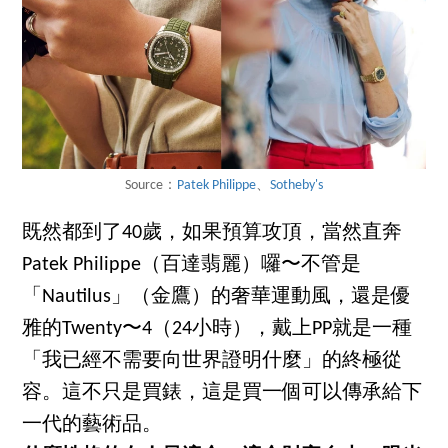
Source：
Patek Philippe
、
Sotheby's
既然都到了40歲，如果預算攻頂，當然直奔
Patek Philippe（百達翡麗）囉〜不管是
「Nautilus」（金鷹）的奢華運動風，還是優
雅的Twenty〜4（24小時），戴上PP就是一種
「我已經不需要向世界證明什麼」的終極從
容。這不只是買錶，這是買一個可以傳承給下
一代的藝術品。