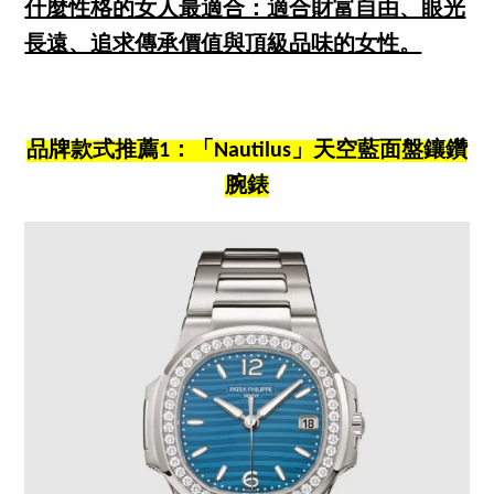
什麼性格的女人最適合：適合財富自由、眼光
長遠、追求傳承價值與頂級品味的女性。
品牌款式推薦1：「Nautilus」天空藍面盤鑲鑽
腕錶