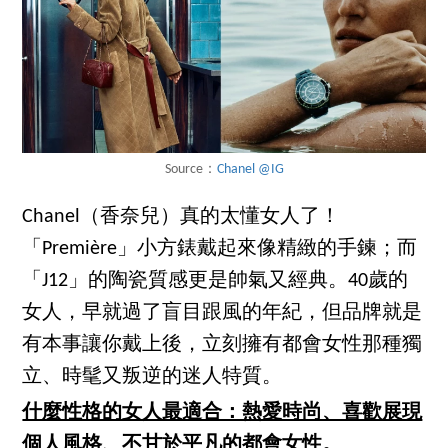
Source：
Chanel @IG
Chanel（香奈兒）真的太懂女人了！
「Première」小方錶戴起來像精緻的手鍊；而
「J12」的陶瓷質感更是帥氣又經典。40歲的
女人，早就過了盲目跟風的年紀，但品牌就是
有本事讓你戴上後，立刻擁有都會女性那種獨
立、時髦又叛逆的迷人特質。
什麼性格的女人最適合：熱愛時尚、喜歡展現
個人風格、不甘於平凡的都會女性。