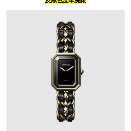
及黑色皮革腕錶