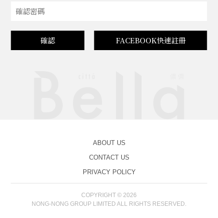
確認
FACEBOOK快速註冊
ABOUT US
CONTACT US
PRIVACY POLICY
COPYRIGHT © 2026
NONG-NONG GROUP LIMITED ALL RIGHTS RESERVED.