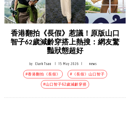
香港翻拍《長假》惹議！原版山口
智子62歲減齡穿搭上熱搜：網友驚
豔狀態超好
by
Clark Tsao
|
15 May 2026
|
news
#香港翻拍《長假》
#《長假》山口智子
#山口智子62歲減齡穿搭