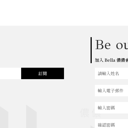
Be ou
點
加入 Bella 
訂閱