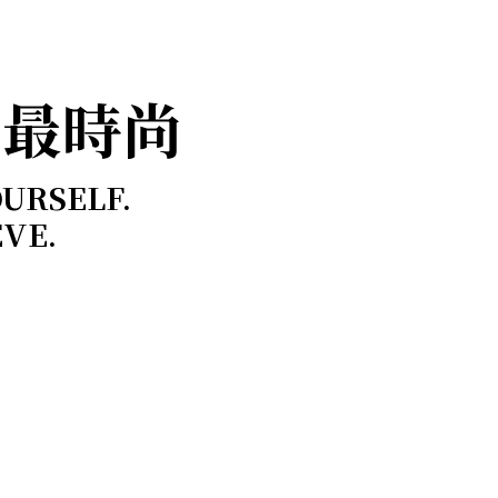
，最時尚
OURSELF.
EVE.