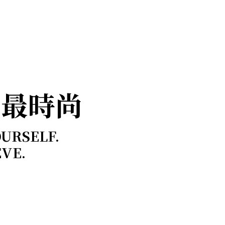
，最時尚
OURSELF.
EVE.