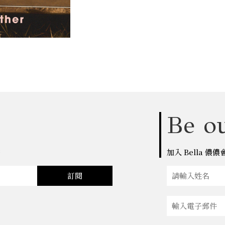
Be ou
點
加入 Bella 
訂閱