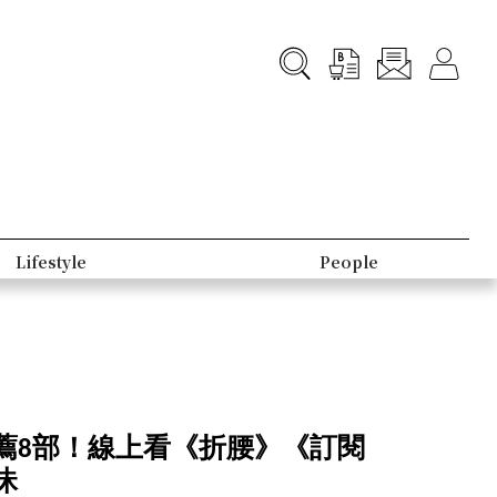
Lifestyle
People
薦8部！線上看《折腰》《訂閱
昧