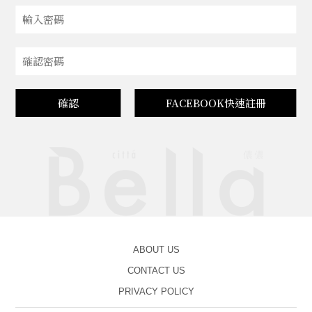
確認
FACEBOOK快速註冊
ABOUT US
CONTACT US
PRIVACY POLICY