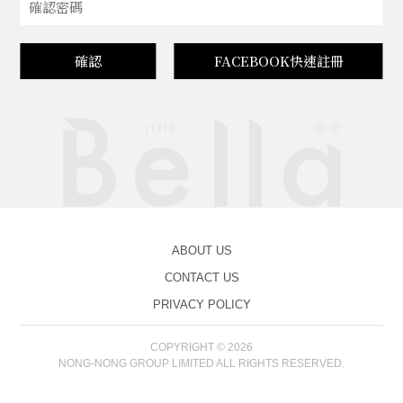
確認
FACEBOOK快速註冊
ABOUT US
CONTACT US
PRIVACY POLICY
COPYRIGHT © 2026
NONG-NONG GROUP LIMITED ALL RIGHTS RESERVED.