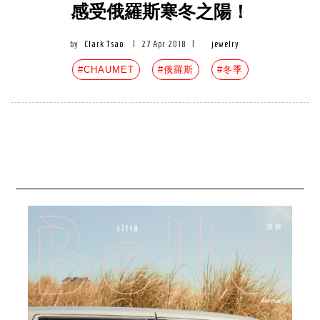
感受俄羅斯寒冬之陽！
by
Clark Tsao
|
27 Apr 2018
|
jewelry
#CHAUMET
#俄羅斯
#冬季