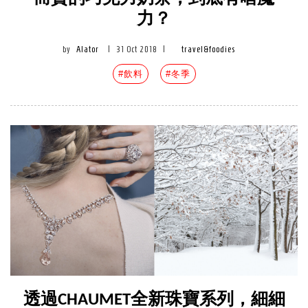
力？
by
Alator
|
31 Oct 2018
|
travel&foodies
#飲料
#冬季
透過CHAUMET全新珠寶系列，細細