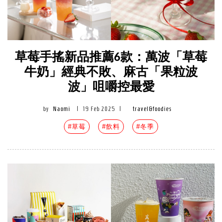
草莓手搖新品推薦6款：萬波「草莓
牛奶」經典不敗、麻古「果粒波
波」咀嚼控最愛
by
Naomi
|
19 Feb 2025
|
travel&foodies
#草莓
#飲料
#冬季