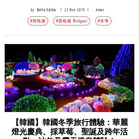
by
Bella Editor
|
22 Nov 2019
|
news
#寶格麗
#寶格麗 Bvlgari
#冬季
【韓國】韓國冬季旅行體驗：華麗
燈光慶典、採草莓、聖誕及跨年活