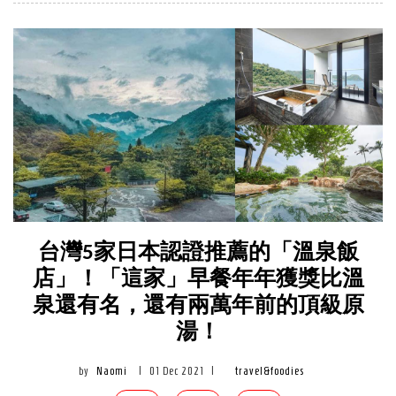
台灣5家日本認證推薦的「溫泉飯
店」！「這家」早餐年年獲獎比溫
泉還有名，還有兩萬年前的頂級原
湯！
by
Naomi
|
01 Dec 2021
|
travel&foodies