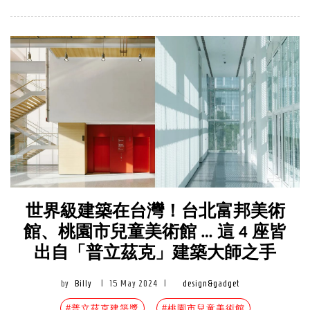
世界級建築在台灣！台北富邦美術
館、桃園市兒童美術館 … 這 4 座皆
出自「普立茲克」建築大師之手
by
Billy
|
15 May 2024
|
design&gadget
#普立茲克建築獎
#桃園市兒童美術館