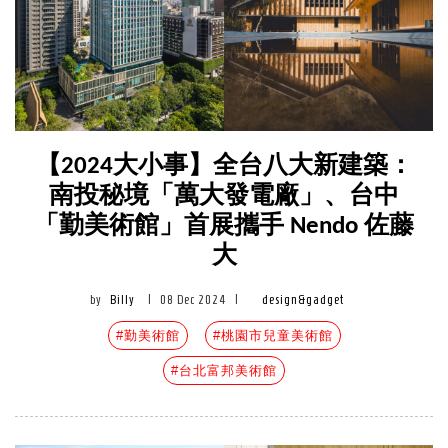
【2024大小事】全台八大新建築：
南投秘境「萬大發電廠」、台中
「勤美術館」首展攜手 Nendo 佐藤
大
by
Billy
|
08 Dec 2024
|
design&gadget
#勤美術館
#桃園市兒童美術館
#台北富邦美術館