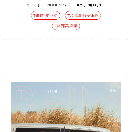
by
Billy
|
20 Apr 2024
|
design&gadget
#倫佐·皮亞諾
#台北富邦美術館
#富邦美術館