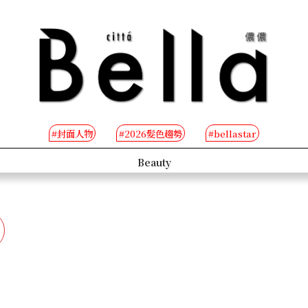
#封面人物
#2026髮色趨勢
#bellastar
s
Beauty