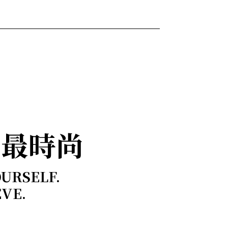
，最時尚
OURSELF.
EVE.