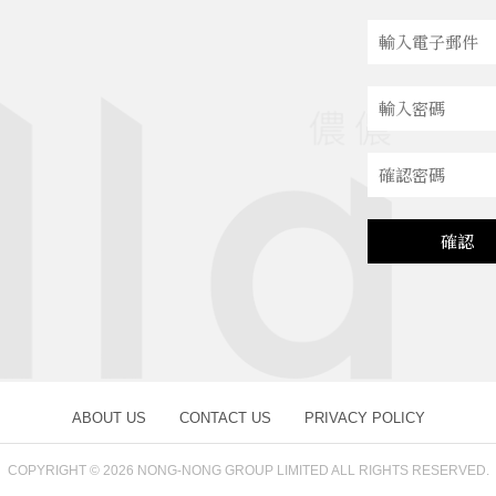
確認
ABOUT US
CONTACT US
PRIVACY POLICY
COPYRIGHT © 2026
NONG-NONG GROUP LIMITED ALL RIGHTS RESERVED.