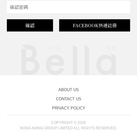
確認
FACEBOOK快速註冊
ABOUT US
CONTACT US
PRIVACY POLICY
COPYRIGHT © 2026
NONG-NONG GROUP LIMITED ALL RIGHTS RESERVED.