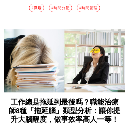
#職場
#時間分配
#時間管理
工作總是拖延到最後嗎？職能治療
師8種「拖延腦」類型分析：讓你提
升大腦醒度，做事效率高人一等！