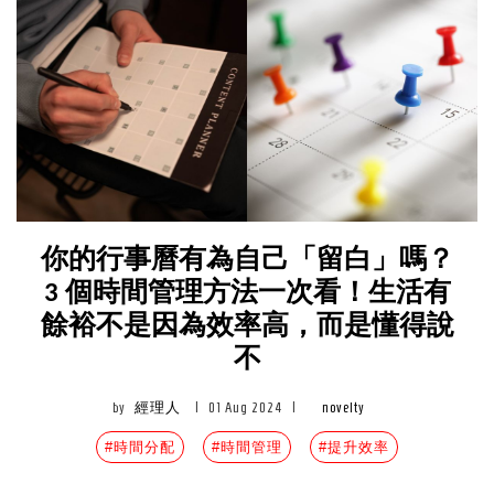
你的行事曆有為自己「留白」嗎？
3 個時間管理方法一次看！生活有
餘裕不是因為效率高，而是懂得說
不
by
經理人
|
01 Aug 2024
|
novelty
#時間分配
#時間管理
#提升效率