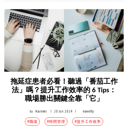
拖延症患者必看！聽過「番茄工作
法」嗎？提升工作效率的 6 Tips：
職場勝出關鍵全靠「它」
by
Haremi
|
20 Jun 2024
|
novelty
#職場
#時間管理
#提升工作效率