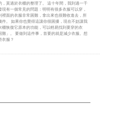
的，莫過於衣櫃的整理了。 這十年間，我到過一千
發現有一個常見的問題：明明有很多衣服可以穿，
到裡面的衣服非常困難，拿出來也很難收進去，所
幾件。 如果你也覺得這讓你很困擾，現在不妨讓我
衣櫃恢復它原本的功能，可以輕易找到要穿的衣
困難」。 要做到這件事，首要的就是減少衣服。想
些衣服？