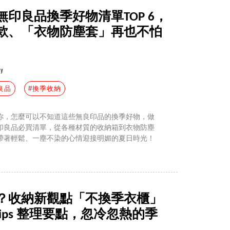
印良品換季好物清單TOP 6，
款、「衣物防塵套」再也不怕
ty
良品
#換季收納
你，怎麼可以不知道這些無良印品的換季好物，做
印良品必買清單，從各種材質的收納箱到衣物防塵
帶著輕鬆、一塵不染的心情迎接明媚的夏日時光！
？收納新觀點「不換季衣櫃」
ips 整理要點，忽冷忽熱的季