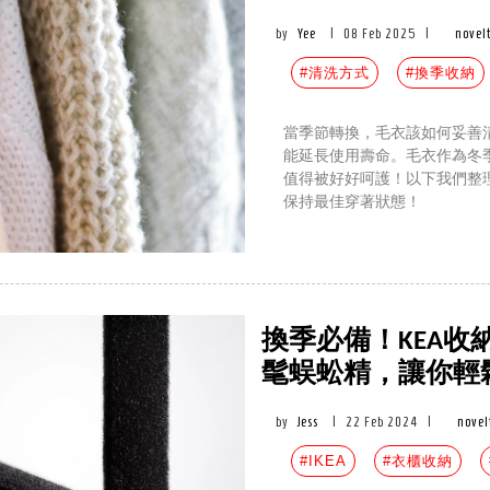
by
Yee
|
08 Feb 2025
|
novel
#清洗方式
#換季收納
當季節轉換，毛衣該如何妥善
能延長使用壽命。毛衣作為冬
值得被好好呵護！以下我們整
保持最佳穿著狀態！
換季必備！KEA收
髦蜈蚣精，讓你輕
by
Jess
|
22 Feb 2024
|
novel
#IKEA
#衣櫃收納