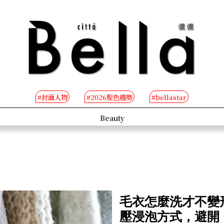
#封面人物
#2026髮色趨勢
#bellastar
Beauty
L
毛衣怎麼洗才不變
壓浸泡方式，避開