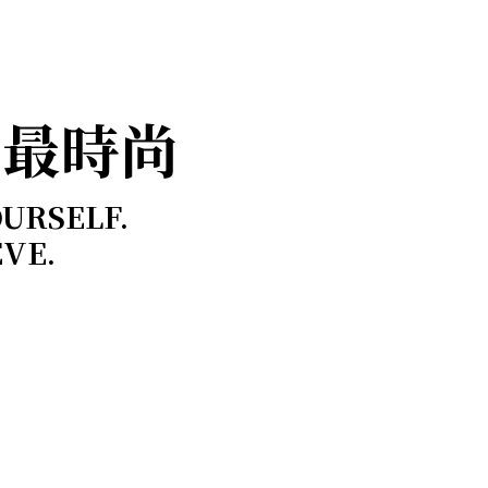
，最時尚
OURSELF.
EVE.