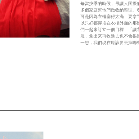
每當換季的時候，最讓人困擾
多個家庭幫他們做收納整理。
可是因為衣櫃塞得太滿，要拿
以只好都穿堆在衣櫃外面的那
們一起來訂立一個目標：「讓
服，拿出來再收進去也不會很
一想，我們現在應該要丟掉哪