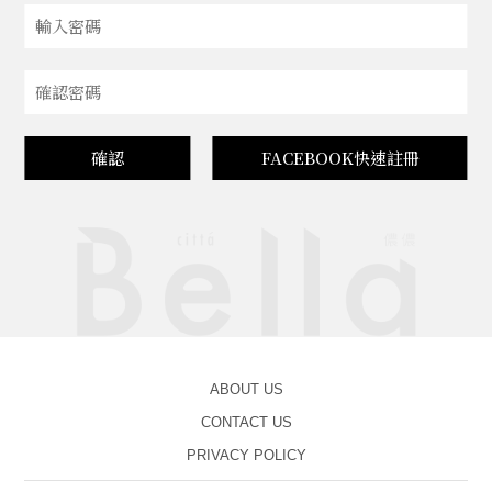
確認
FACEBOOK快速註冊
ABOUT US
CONTACT US
PRIVACY POLICY