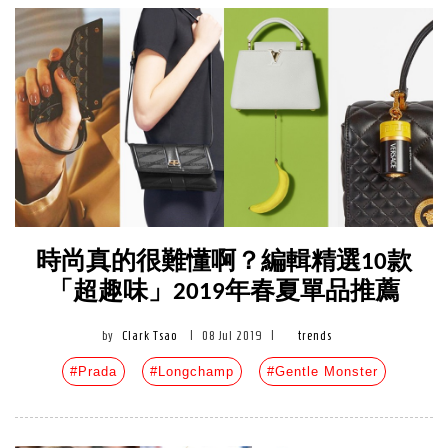
時尚真的很難懂啊？編輯精選10款
「超趣味」2019年春夏單品推薦
by
Clark Tsao
|
08 Jul 2019
|
trends
#Prada
#Longchamp
#Gentle Monster