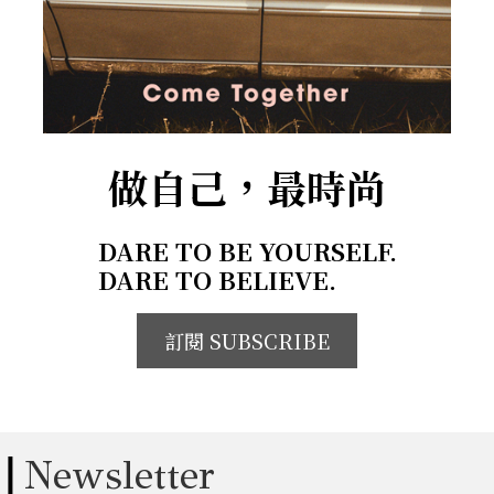
做自己，最時尚
DARE TO BE YOURSELF.
DARE TO BELIEVE.
訂閱 SUBSCRIBE
Newsletter