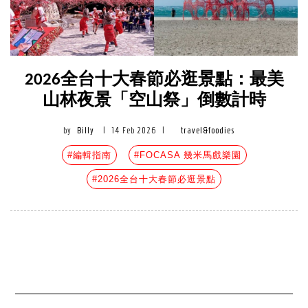
2026全台十大春節必逛景點：最美
山林夜景「空山祭」倒數計時
by
Billy
|
14 Feb 2026
|
travel&foodies
#編輯指南
#FOCASA 幾米馬戲樂園
#2026全台十大春節必逛景點