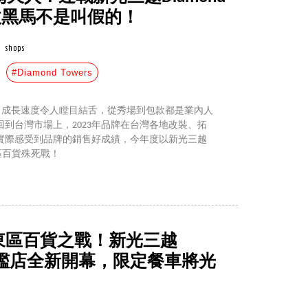
H營收黑馬不是叫假的！
shops
#Diamond Towers
現，成長速度令人瞠目結舌，從秀場到包款都是業內人
到台灣市場上，2023年品牌在台灣各地改裝、拓
實際感受到品牌的銷售好成績，今年度以新光三越
佔東區百貨殊死戰！
台北東區百貨之戰！新光三越
ers旗艦店全新開幕，限定餐車將光