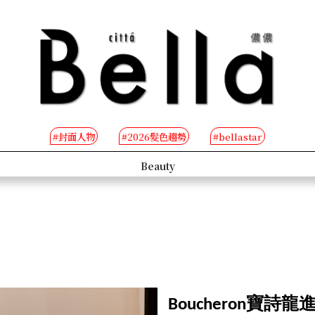
#封面人物
#2026髮色趨勢
#bellastar
s
Beauty
Boucheron寶