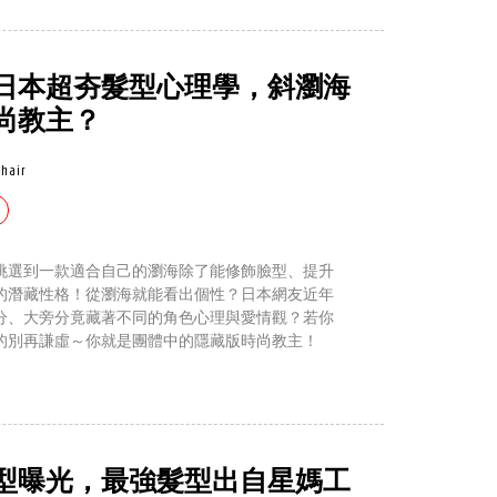
日本超夯髮型心理學，斜瀏海
尚教主？
hair
挑選到一款適合自己的瀏海除了能修飾臉型、提升
的潛藏性格！從瀏海就能看出個性？日本網友近年
分、大旁分竟藏著不同的角色心理與愛情觀？若你
的別再謙虛～你就是團體中的隱藏版時尚教主！
型曝光，最強髮型出自星媽工