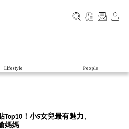
Lifestyle
People
Top10！小S女兒最有魅力、
輸媽媽