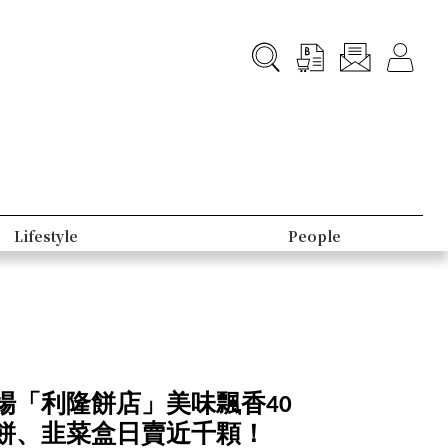
Lifestyle
People
場「利隆餅店」美味飄香40
餅、韭菜盒日賣近千顆！