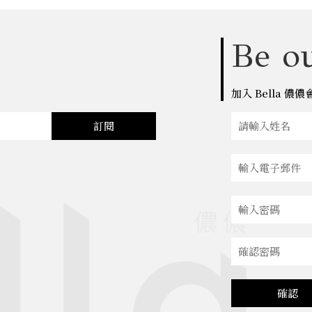
Be ou
點
加入 Bella 
訂閱
確認