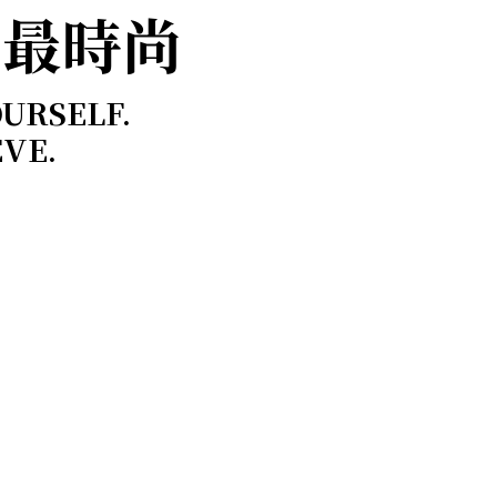
，最時尚
OURSELF.
EVE.