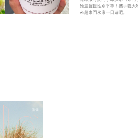
繪畫聲援性別平等！攜手義大利藝術
來趟東門永康一日遊吧。