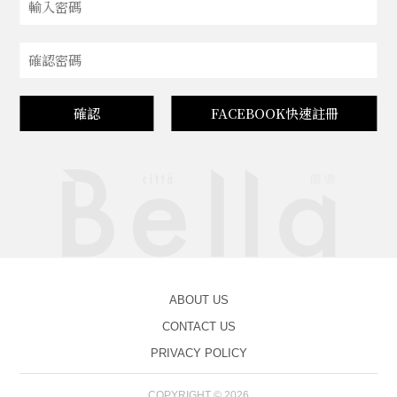
確認
FACEBOOK快速註冊
ABOUT US
CONTACT US
PRIVACY POLICY
COPYRIGHT © 2026