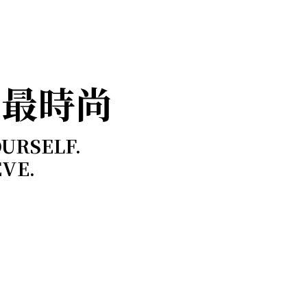
，最時尚
OURSELF.
EVE.