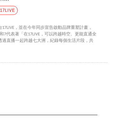
#17LIVE
17LIVE，並在今年同步宣告啟動品牌重塑計畫，
1和7代表著「在17LIVE，可以跨越時空、更能直通全
透過直播一起跨越七大洲，紀錄每個生活片段，共