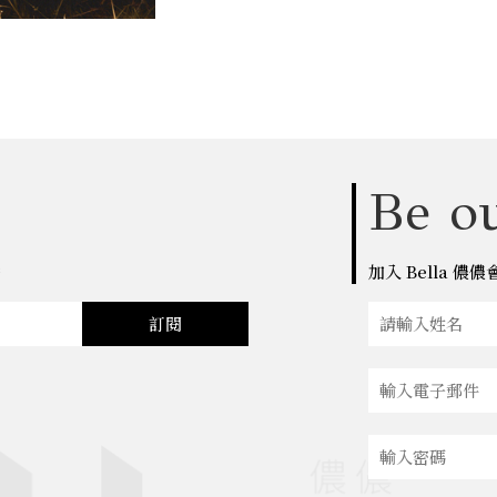
Be ou
點
加入 Bella 
訂閱