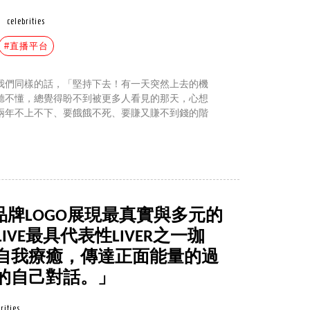
celebrities
#直播平台
我們同樣的話，「堅持下去！有一天突然上去的機
聽不懂，總覺得盼不到被更多人看見的那天，心想
兩年不上不下、要餓餓不死、要賺又賺不到錢的階
新品牌LOGO展現最真實與多元的
IVE最具代表性LIVER之一珈
自我療癒，傳達正面能量的過
的自己對話。」
rities