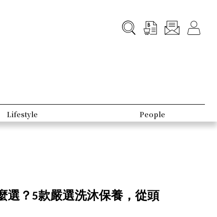
B-Club
Topic
麼選？5款嚴選洗沐保養，從頭