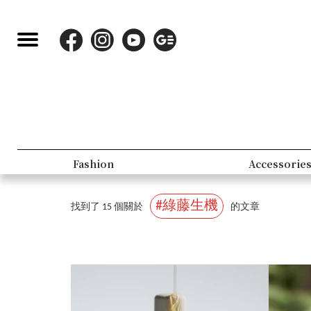
Beauty
Lif
#綠藤生機
找到了 15 個關於
的文章