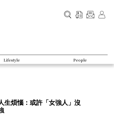
Lifestyle
People
個人生煩惱：或許「女強人」沒
強