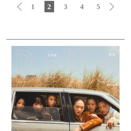
1
2
3
4
5