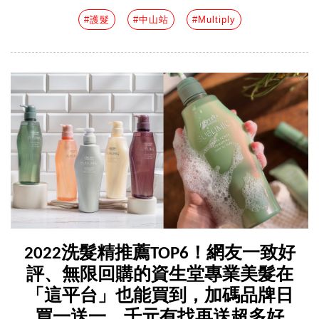
#護髮
#中山站
#Multiply
2022洗髮精推薦TOP6！網友一致好
評、無限回購的資生堂專業美髮在
「這平台」也能買到，加碼品牌日
買一送一、千元有找再送超多好