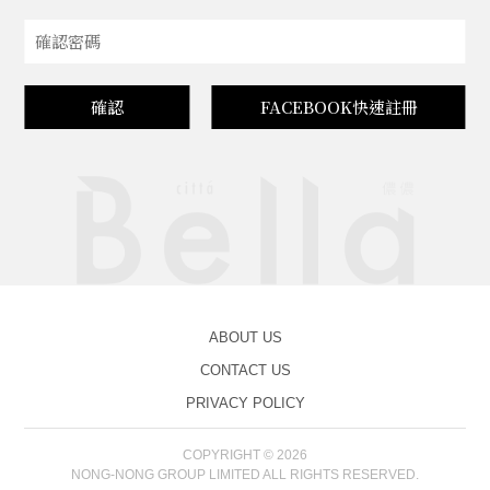
確認
FACEBOOK快速註冊
ABOUT US
CONTACT US
PRIVACY POLICY
COPYRIGHT © 2026
NONG-NONG GROUP LIMITED ALL RIGHTS RESERVED.