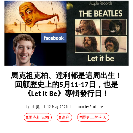
馬克祖克柏、達利都是這周出生！
回顧歷史上的5月11-17日，也是
《Let It Be》專輯發行日！
by
山抓
|
12 May 2020
|
movies&culture
#馬克祖克柏
#達利
#歷史上的今天