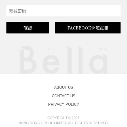
確認
FACEBOOK快速註冊
ABOUT US
CONTACT US
PRIVACY POLICY
COPYRIGHT © 2026
NONG-NONG GROUP LIMITED ALL RIGHTS RESERVED.