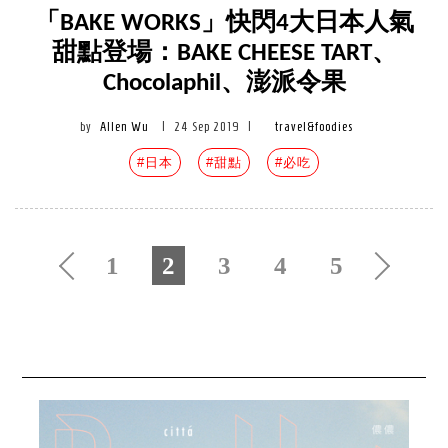
「BAKE WORKS」快閃4大日本人氣
甜點登場：BAKE CHEESE TART、
Chocolaphil、澎派令果
by
Allen Wu
|
24 Sep 2019
|
travel&foodies
#日本
#甜點
#必吃
1
2
3
4
5