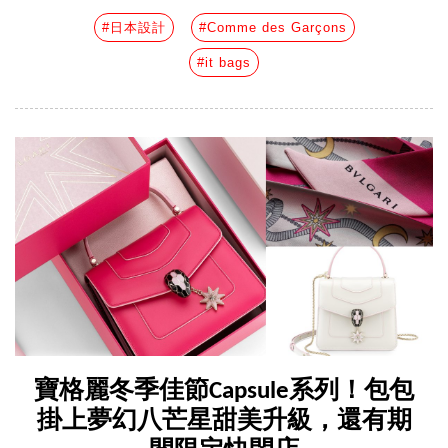
#日本設計
#Comme des Garçons
#it bags
寶格麗冬季佳節Capsule系列！包包
掛上夢幻八芒星甜美升級，還有期