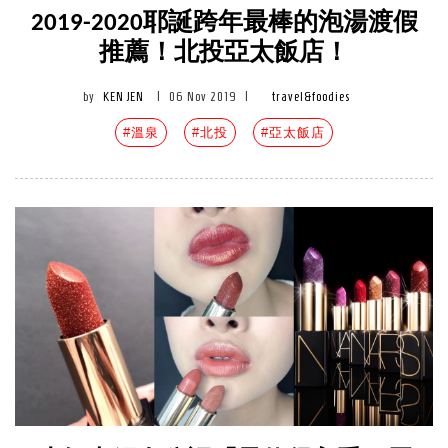
2019-2020耶誕跨年最棒的泡湯渡假
推薦！北投亞太飯店！
by
KEN JEN
|
06 Nov 2019
|
travel&foodies
#溫泉
#北投
#亞太飯店