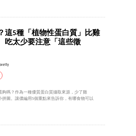
？這5種「植物性蛋白質」比雞
、吃太少要注意「這些徵
ovelty
還夠嗎？作為一種優質蛋白質攝取來源，少了雞
小拼圖。讓儂編用5個重點來告訴你，有哪食物可以