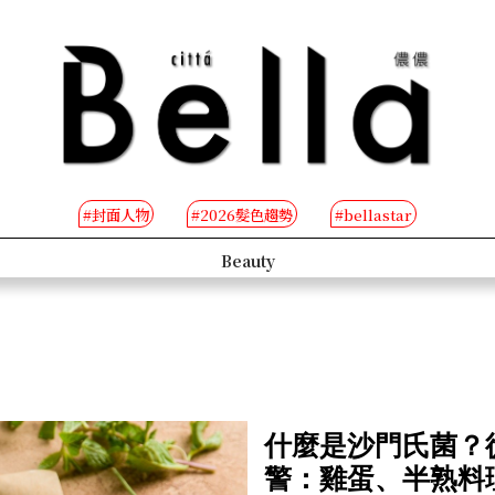
#封面人物
#2026髮色趨勢
#bellastar
s
Beauty
什麼是沙門氏菌？
警：雞蛋、半熟料