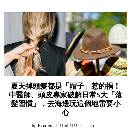
夏天掉頭髮都是「帽子」惹的禍！
中醫師、頭皮專家破解日常5大「落
髮習慣」，去海邊玩這個地雷要小
心
by
Maureen
|
03 Jul 2023
|
hair