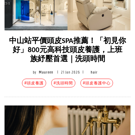
中山站平價頭皮SPA推薦！「初見你
好」800元高科技頭皮養護，上班
族紓壓首選｜洗頭時間
by
Maureen
|
21 Jan 2026
|
hair
#頭皮養護
#洗頭時間
#頭皮養護中心