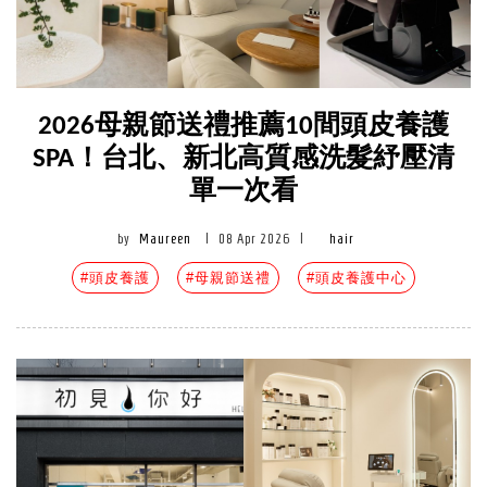
2026母親節送禮推薦10間頭皮養護
SPA！台北、新北高質感洗髮紓壓清
單一次看
by
Maureen
|
08 Apr 2026
|
hair
#頭皮養護
#母親節送禮
#頭皮養護中心