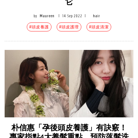
它
by
Maureen
|
14 Sep 2022
|
hair
#頭皮養護
#頭皮護理
#頭皮清潔
朴信惠「孕後頭皮養護」有訣竅！
專家指點4大養髮重點，預防落髮洗