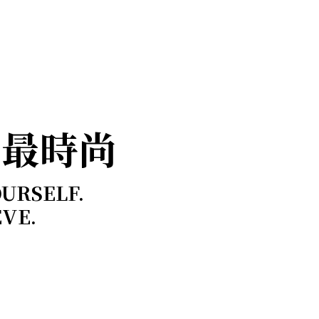
，最時尚
OURSELF.
EVE.