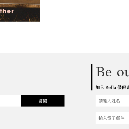
Be ou
點
加入 Bella 
訂閱