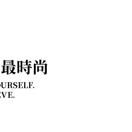
，最時尚
OURSELF.
EVE.