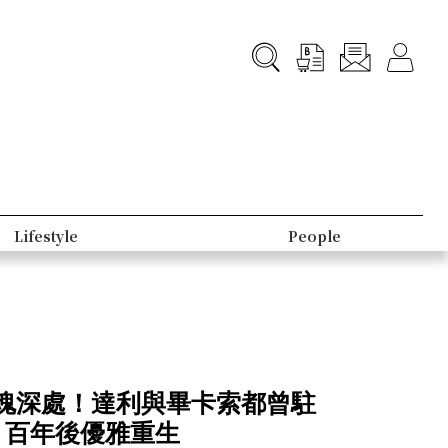
Lifestyle
People
魂深處！達利與畢卡索都曾駐
故居，百年後優雅重生