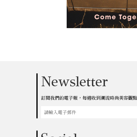
Newsletter
訂閱我們的電子報，每週收到潮流時尚美容觀