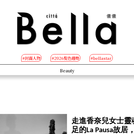
#封面人物
#2026髮色趨勢
#bellastar
s
Beauty
走進香奈兒女士靈
足的La Pausa