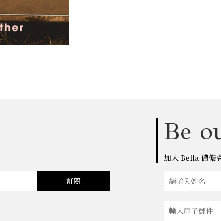
Be ou
點
加入 Bella 
訂閱