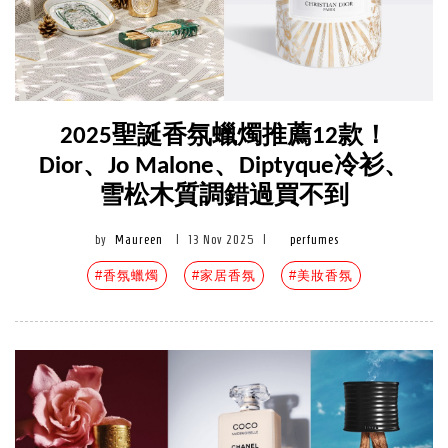
2025聖誕香氛蠟燭推薦12款！
Dior、Jo Malone、Diptyque冷衫、
雪松木質調錯過買不到
by
Maureen
|
13 Nov 2025
|
perfumes
#香氛蠟燭
#家居香氛
#美妝香氛