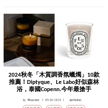
2024秋冬「木質調香氛蠟燭」10款
推薦！Diptyque、Le Labo好似森林
浴，泰國Copenn.今年最搶手
by
Maureen
|
09 Oct 2024
|
perfumes