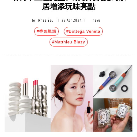
居增添玩味亮點
by
Rhea Zou
|
28 Apr 2024
|
news
#香氛蠟燭
#Bottega Veneta
#Matthieu Blazy