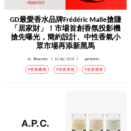
GD最愛香水品牌Frédéric Malle搶賺
「居家財」！市場首創香氛投影機
搶先曝光，簡約設計、中性香氣小
眾市場再添新黑馬
by
Maureen
|
02 Apr 2024
|
perfumes
#香氛蠟燭
#居家香氛
#居家擴香