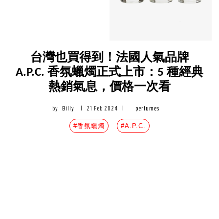
台灣也買得到！法國人氣品牌
A.P.C. 香氛蠟燭正式上市：5 種經典
熱銷氣息，價格一次看
by
Billy
|
21 Feb 2024
|
perfumes
#香氛蠟燭
#A.P.C.
#A.P.C. N°1 科隆香水蠟燭