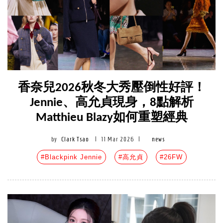
香奈兒2026秋冬大秀壓倒性好評！
Jennie、高允貞現身，8點解析
Matthieu Blazy如何重塑經典
by
Clark Tsao
|
11 Mar 2026
|
news
#Blackpink Jennie
#高允貞
#26FW