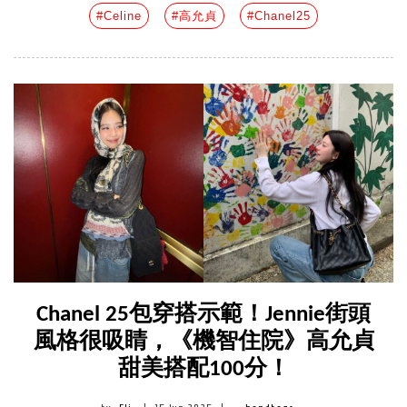
#Celine
#高允貞
#Chanel25
Chanel 25包穿搭示範！Jennie街頭
風格很吸睛，《機智住院》高允貞
甜美搭配100分！