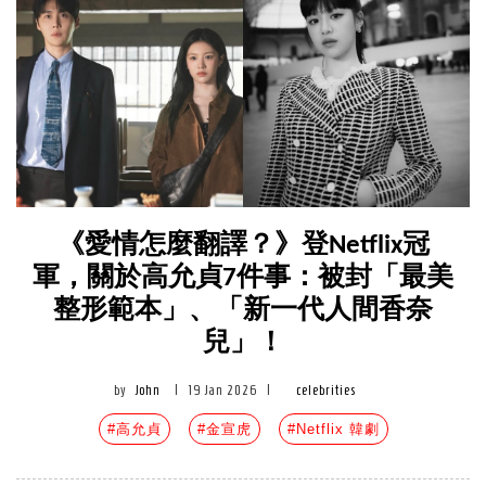
《愛情怎麼翻譯？》登Netflix冠
軍，關於高允貞7件事：被封「最美
整形範本」、「新一代人間香奈
兒」！
by
John
|
19 Jan 2026
|
celebrities
#高允貞
#金宣虎
#Netflix 韓劇