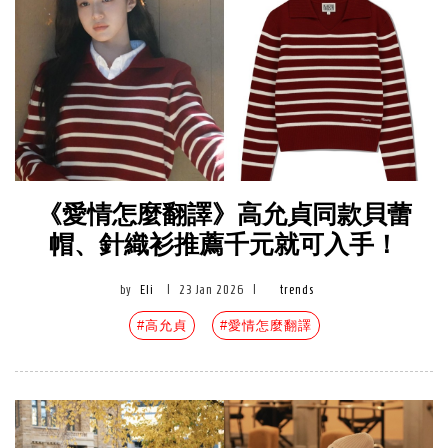
《愛情怎麼翻譯》高允貞同款貝蕾
帽、針織衫推薦千元就可入手！
by
Eli
|
23 Jan 2026
|
trends
#高允貞
#愛情怎麼翻譯