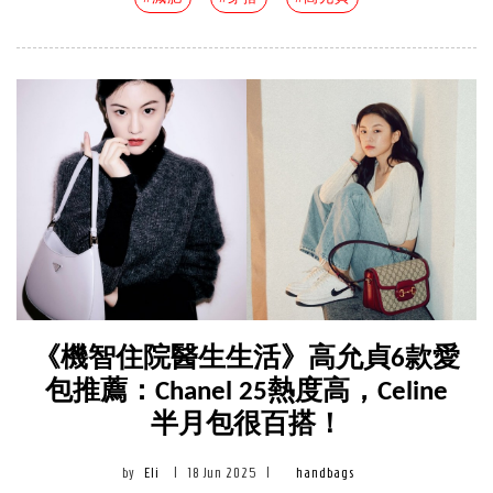
《機智住院醫生生活》高允貞6款愛
包推薦：Chanel 25熱度高，Celine
半月包很百搭！
by
Eli
|
18 Jun 2025
|
handbags