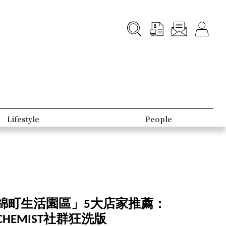
B-Club
Topic
錦町生活園區」5大店家推薦：
HEMIST社群狂洗版