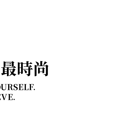
，最時尚
OURSELF.
EVE.