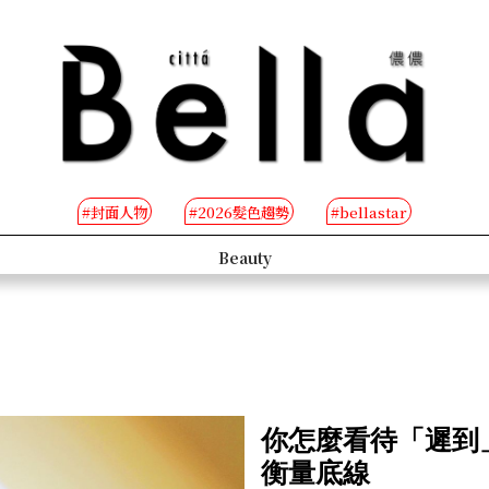
#封面人物
#2026髮色趨勢
#bellastar
s
Beauty
你怎麼看待「遲到
衡量底線