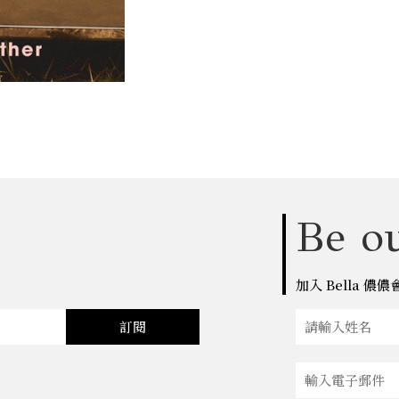
Be ou
點
加入 Bella 
訂閱