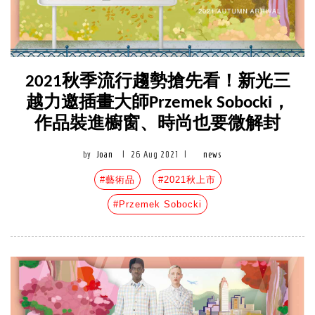
2021秋季流行趨勢搶先看！新光三
越力邀插畫大師Przemek Sobocki，
作品裝進櫥窗、時尚也要微解封
by
Joan
|
26 Aug 2021
|
news
#藝術品
#2021秋上市
#Przemek Sobocki