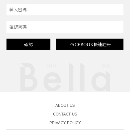
確認
FACEBOOK快速註冊
ABOUT US
CONTACT US
PRIVACY POLICY