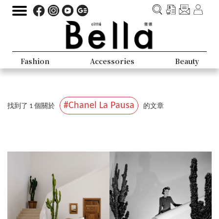
Fashion
Accessories
Beauty
#Chanel La Pausa
找到了 1 個關於
的文章