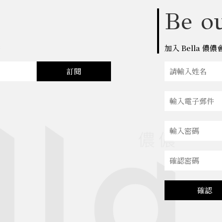
Be ou
點
加入 Bella 
訂閱
確認