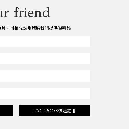
r friend
儂儂會員，可搶先試用體驗我們提供的產品
FACEBOOK快速註冊