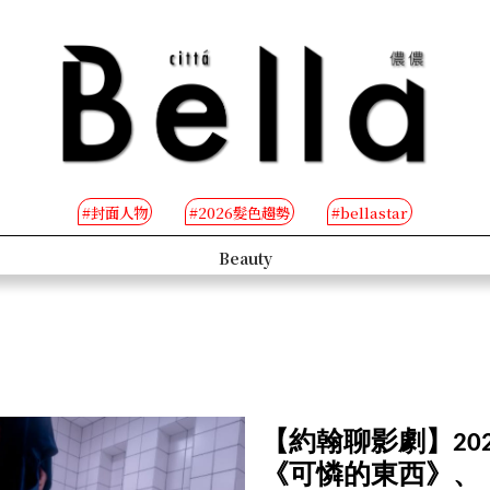
#封面人物
#2026髮色趨勢
#bellastar
s
Beauty
【約翰聊影劇】2024
《可憐的東西》、