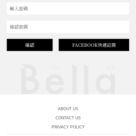
確認
FACEBOOK快速註冊
ABOUT US
CONTACT US
PRIVACY POLICY