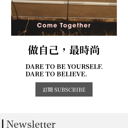
做自己，最時尚
DARE TO BE YOURSELF.
DARE TO BELIEVE.
訂閱 SUBSCRIBE
Newsletter