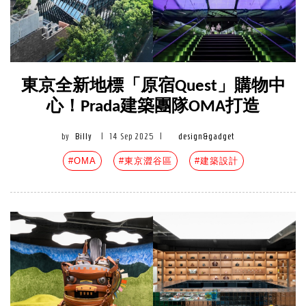
東京全新地標「原宿Quest」購物中
心！Prada建築團隊OMA打造
by
Billy
|
14 Sep 2025
|
design&gadget
#OMA
#東京澀谷區
#建築設計