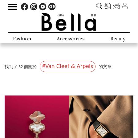
Fashion
Accessories
Beauty
#Van Cleef & Arpels
找到了 62 個關於
的文章