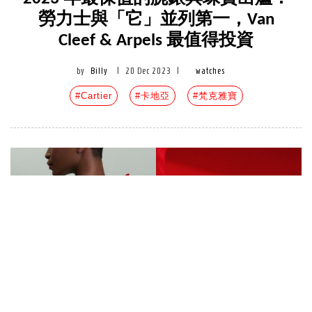
勞力士與「它」並列第一，Van
Cleef & Arpels 最值得投資
by
Billy
|
20 Dec 2023
|
watches
#Cartier
#卡地亞
#梵克雅寶