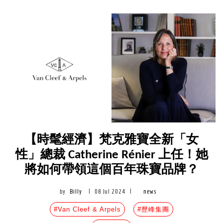
【時髦經濟】梵克雅寶全新「女
性」總裁 Catherine Rénier 上任！她
將如何帶領這個百年珠寶品牌？
by
Billy
|
08 Jul 2024
|
news
#Van Cleef & Arpels
#歷峰集團