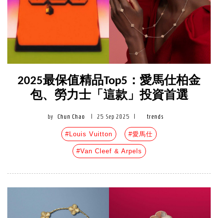
2025最保值精品Top5：愛馬仕柏金
包、勞力士「這款」投資首選
by
Chun Chao
|
25 Sep 2025
|
trends
#Louis Vuitton
#愛馬仕
#Van Cleef & Arpels