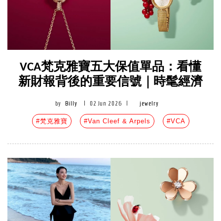
VCA梵克雅寶五大保值單品：看懂
新財報背後的重要信號｜時髦經濟
by
Billy
|
02 Jun 2026
|
jewelry
#梵克雅寶
#Van Cleef & Arpels
#VCA