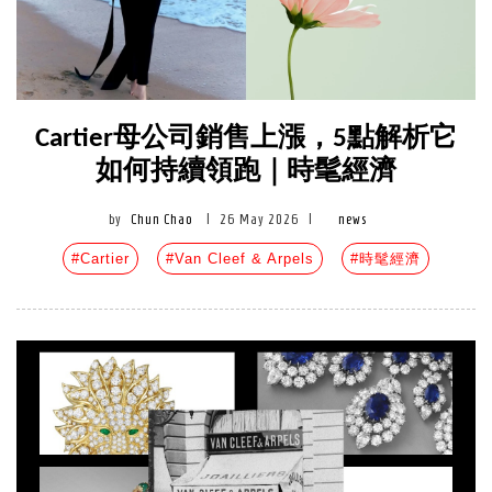
Cartier母公司銷售上漲，5點解析它
如何持續領跑｜時髦經濟
by
Chun Chao
|
26 May 2026
|
news
#Cartier
#Van Cleef & Arpels
#時髦經濟