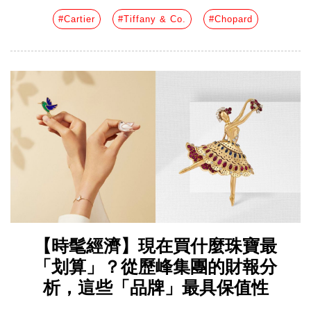
#Cartier
#Tiffany & Co.
#Chopard
【時髦經濟】現在買什麼珠寶最
「划算」？從歷峰集團的財報分
析，這些「品牌」最具保值性