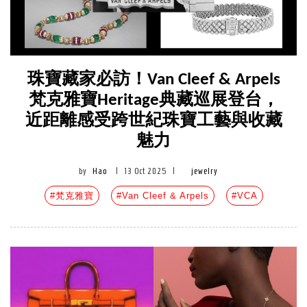
珠寶藏家必訪！Van Cleef & Arpels
梵克雅寶Heritage典藏巡展登台，
近距離感受跨世紀珠寶工藝與收藏
魅力
by
Hao
|
13 Oct 2025
|
jewelry
#梵克雅寶
#Van Cleef & Arpels
#VCA