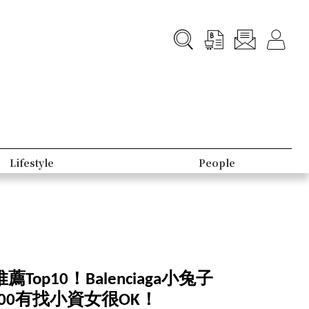
B-TV
B-Club
薦Top10！Balenciaga小兔子
00有找小資女很OK！