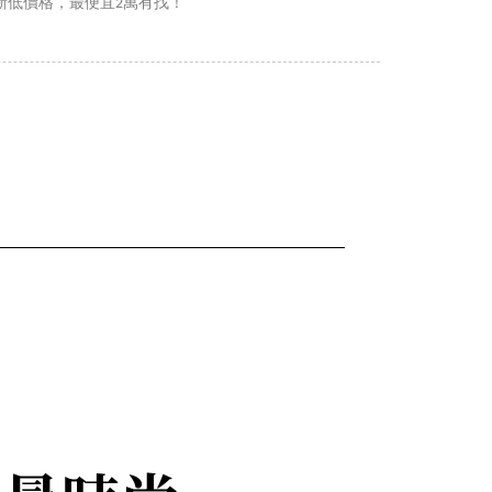
新低價格，最便宜2萬有找！