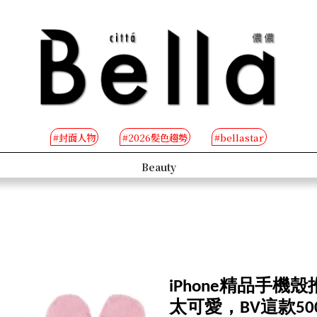
#封面人物
#2026髮色趨勢
#bellastar
Lifestyle
People
iPhone精品手機殼推
太可愛，BV這款50