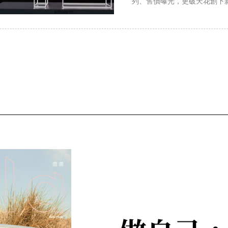
列、售價曝光，更破天花創下