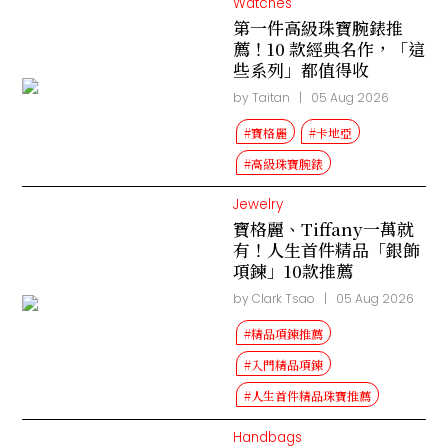
Watches
第一件高級珠寶腕錶推
薦！10 款經典名作，「這
些系列」都值得收
by Taitan
|
05 Aug 2026
#寶格麗
#卡地亞
#高級珠寶腕錶
Jewelry
寶格麗、Tiffany一萬就
有！人生首件精品「銀飾
項鍊」10款推薦
by Clark Tsao
|
05 Aug 2026
#精品項鍊推薦
#入門精品項鍊
#人生首件精品珠寶推薦
Handbags