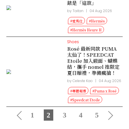
錶是「這款」
by Taitan
|
04 Aug 2026
#愛馬仕
#Hermès
#Hermès Heure H
Shoes
Rosé 最新同款 PUMA
太仙了！SPEEDCAT
Etoile 加入緞面、蝴蝶
結，攜手 nomel 推限定
夏日贈禮，準備瘋搶！
by Celeste Kao
|
04 Aug 2026
#專題報導
#Puma x Rosé
#Speedcat Etoile
1
2
3
4
5