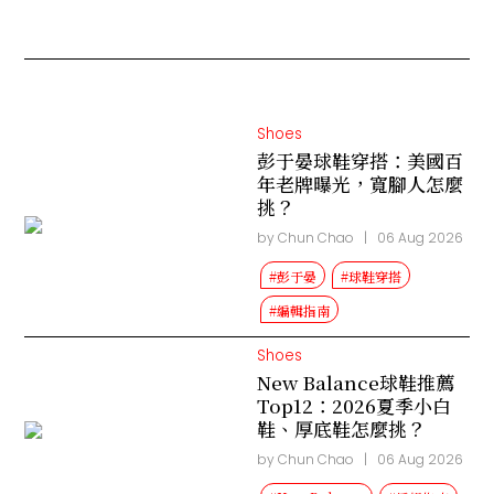
Shoes
彭于晏球鞋穿搭：美國百
年老牌曝光，寬腳人怎麼
挑？
by Chun Chao
|
06 Aug 2026
#彭于晏
#球鞋穿搭
#編輯指南
Shoes
New Balance球鞋推薦
Top12：2026夏季小白
鞋、厚底鞋怎麼挑？
by Chun Chao
|
06 Aug 2026