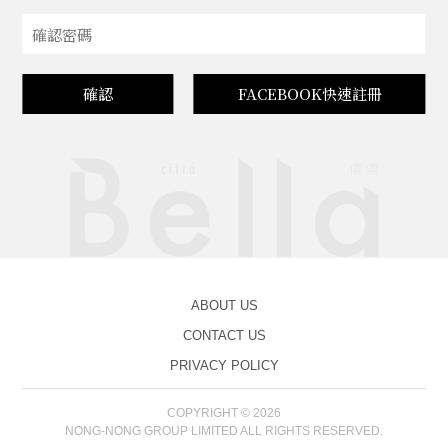
確認
FACEBOOK快速註冊
ABOUT US
CONTACT US
PRIVACY POLICY
COPYRIGHT © 2026
NONG-NONG GROUP LIMITED ALL RIGHTS RESERVED.