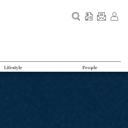
B-Club
Topic