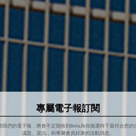
專屬電子報訂閱
閱我們的電子報，將會不定期收到Bella為你挑選時下最符合您的
議題、資訊，和專屬會員好康的活動消息。