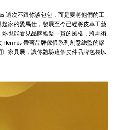
mès 這次不跟你談包包，而是要將他們的工
具起家的愛馬仕，發展至今已經將皮革工藝
，妳也能看見品牌維繫一貫的風格，將馬術
Hermès 帶著品牌傢俱系列創意總監的繆
間》家具展，讓你體驗這個皮件品牌包袋以