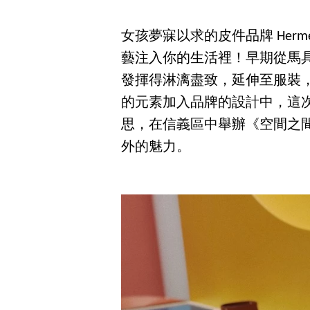
女孩夢寐以求的皮件品牌 Her
藝注入你的生活裡！早期從馬
發揮得淋漓盡致，延伸至服裝
的元素加入品牌的設計中，這次 
思，在信義區中舉辦《空間之
外的魅力。