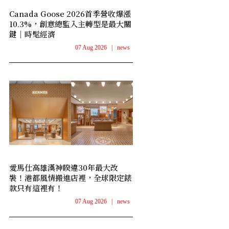
Canada Goose 2026首季營收爆漲
10.3%，創意總監入主轉型是最大關
鍵｜時髦經濟
07 Aug 2026
|
news
愛馬仕高雄漢神睽違30年最大改
裝！港都風情搬進店裡，全球限定錶
款只有這裡有！
07 Aug 2026
|
news