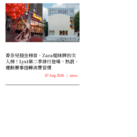
香奈兒穩坐榜首、Zara姐妹牌初次
入榜！Lyst第二季排行登場，熱浪、
運動賽事扭轉消費習慣
07 Aug 2026
|
news