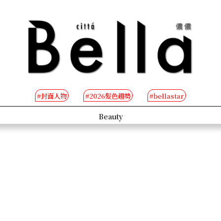
#封面人物
#2026髮色趨勢
#bellastar
s
Beauty