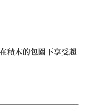
妳在積木的包圍下享受超