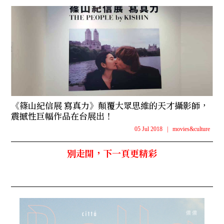
《篠山紀信展 寫真力》顛覆大眾思維的天才攝影師，
震撼性巨幅作品在台展出！
05 Jul 2018
|
movies&culture
別走開，下一頁更精彩