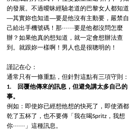
的發展。不過曖昧經驗老道的巴黎女人都知道
──其實妳也知道──要是他沒有主動要，嚴禁自
己給出手機號碼！那⋯⋯要是他都沒問怎麼
辦？如果他真的想知道，就一定會想辦法查
到。就跟妳一樣啊！男人也是很聰明的！
謹記在心：
通常只有一條重點，但針對這點有三項守則：
1. 回覆他傳來的訊息，但避免講太多自己的
事。
例如：即使妳已經想他想的快死了，即使酒都
乾了五杯了，也不要傳「我在喝Spritz，我想
你⋯⋯」這種訊息。