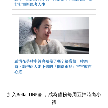
好好重新思考人生
感情在爭吵中消磨殆盡了嗎？路嘉怡：吵架
時，請把兩人走下去的「關鍵重點」牢牢放在
心底
加入Bella LINE@ ，成為儂粉每周五抽時尚小
禮