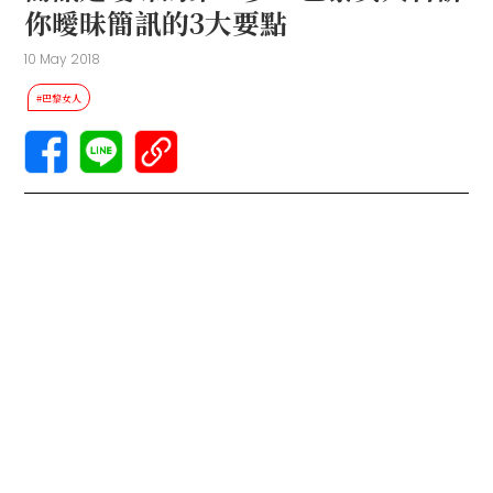
你曖昧簡訊的3大要點
10 May 2018
#巴黎女人