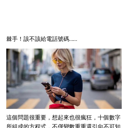
棘手！該不該給電話號碼……
這個問題很重要，想起來也很瘋狂，十個數字
所組成的方程式，不僅變數重重還引向不可知