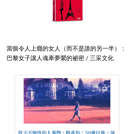
當個令人上癮的女人（而不是誰的另一半）：
巴黎女子讓人魂牽夢縈的祕密 / 三采文化
放下不愉快的人事物，路嘉怡：50歲以後，請